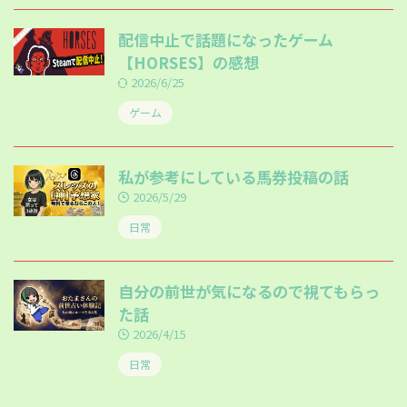
配信中止で話題になったゲーム
【HORSES】の感想
2026/6/25
ゲーム
私が参考にしている馬券投稿の話
2026/5/29
日常
自分の前世が気になるので視てもらっ
た話
2026/4/15
日常