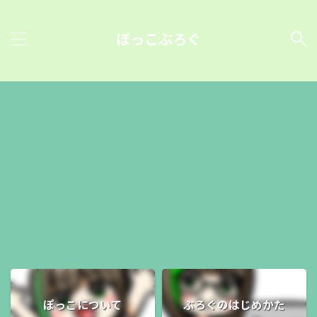
ぽっこぶろぐ
ぽっこについて
ぶろぐのはじめかた