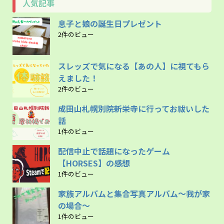
人気記事
息子と娘の誕生日プレゼント
2件のビュー
スレッズで気になる【あの人】に視てもら
えました！
2件のビュー
成田山札幌別院新栄寺に行ってお祓いした
話
1件のビュー
配信中止で話題になったゲーム
【HORSES】の感想
1件のビュー
家族アルバムと集合写真アルバム〜我が家
の場合〜
1件のビュー