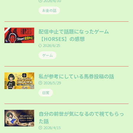
2026/6/30
お金の話
配信中止で話題になったゲーム
【HORSES】の感想
2026/6/25
ゲーム
私が参考にしている馬券投稿の話
2026/5/29
日常
自分の前世が気になるので視てもらっ
た話
2026/4/15