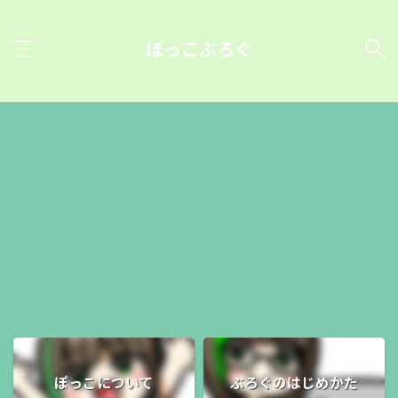
ぽっこぶろぐ
ぽっこについて
ぶろぐのはじめかた