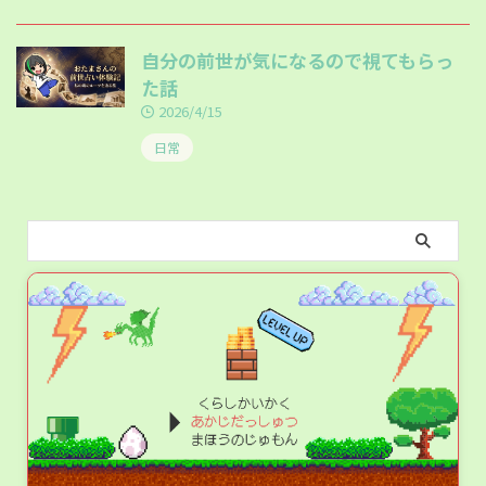
自分の前世が気になるので視てもらっ
た話
2026/4/15
日常