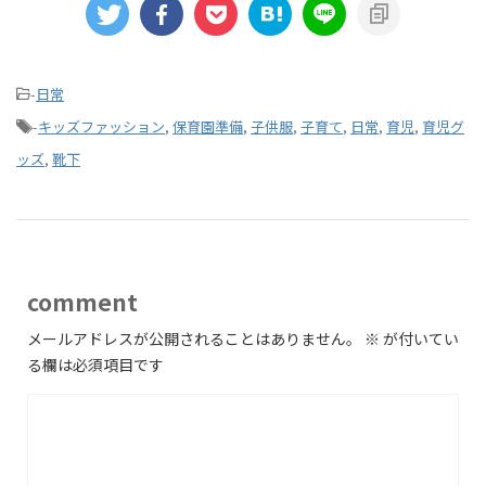
-
日常
-
キッズファッション
,
保育園準備
,
子供服
,
子育て
,
日常
,
育児
,
育児グ
ッズ
,
靴下
comment
メールアドレスが公開されることはありません。
※
が付いてい
る欄は必須項目です