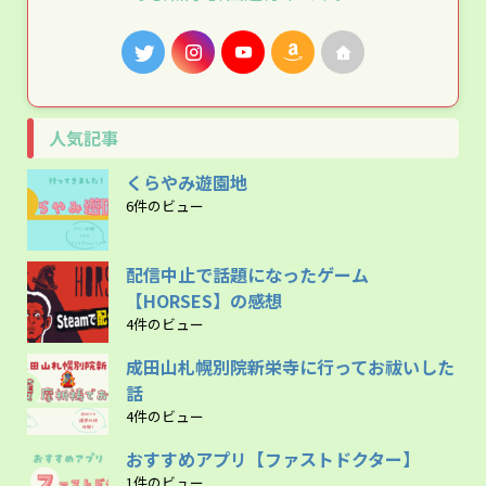
人気記事
くらやみ遊園地
6件のビュー
配信中止で話題になったゲーム
【HORSES】の感想
4件のビュー
成田山札幌別院新栄寺に行ってお祓いした
話
4件のビュー
おすすめアプリ【ファストドクター】
1件のビュー