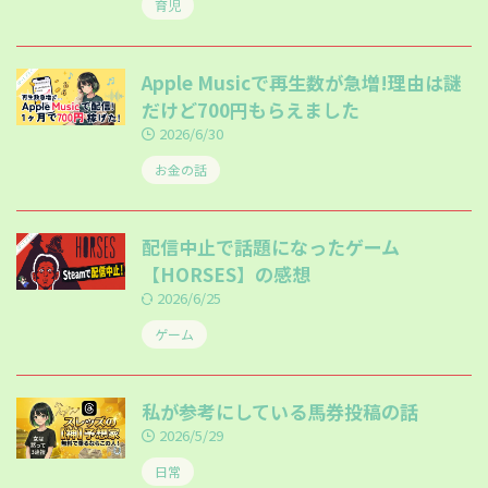
育児
Apple Musicで再生数が急増!理由は謎
だけど700円もらえました
2026/6/30
お金の話
配信中止で話題になったゲーム
【HORSES】の感想
2026/6/25
ゲーム
私が参考にしている馬券投稿の話
2026/5/29
日常