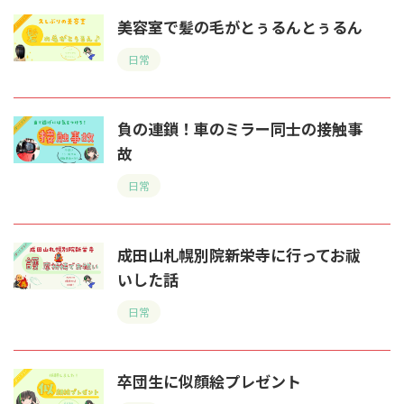
美容室で髪の毛がとぅるんとぅるん
日常
負の連鎖！車のミラー同士の接触事
故
日常
成田山札幌別院新栄寺に行ってお祓
いした話
日常
卒団生に似顔絵プレゼント