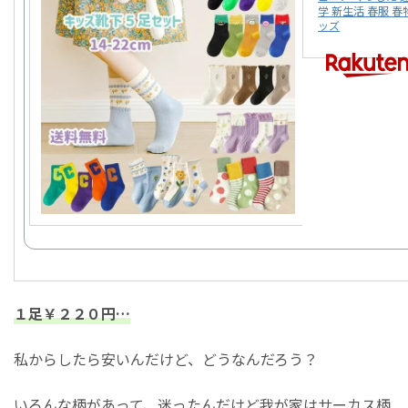
学 新生活 春服 春
ッズ
１足￥２２０円…
私からしたら安いんだけど、どうなんだろう？
いろんな柄があって、迷ったんだけど我が家はサーカス柄